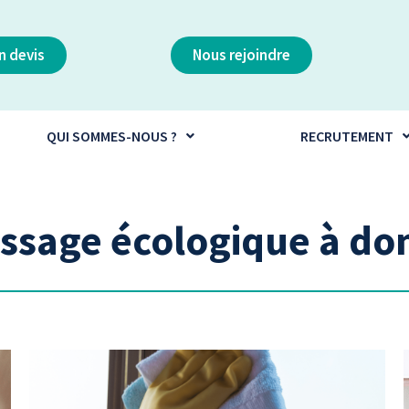
 devis
Nous rejoindre
QUI SOMMES-NOUS ?
RECRUTEMENT
ssage écologique à dom