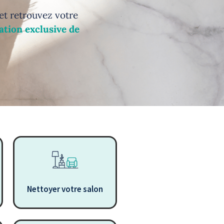
et retrouvez votre
sation exclusive de
Nettoyer votre salon
.