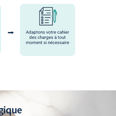
⭢
Adaptons votre cahier
des charges à tout
moment si nécessaire
ogique