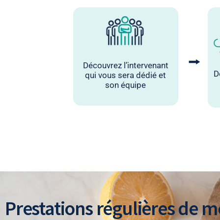
⭢
Découvrez l’intervenant
D
qui vous sera dédié et
son équipe
Prestations régulières de 