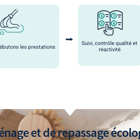
⭢
Suivi, contrôle qualité et
ébutons les prestations
réactivité
ménage et de repassage écol