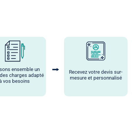
⭢
isons ensemble un
Recevez votre devis sur-
 des charges adapté
mesure et personnalisé
à vos besoins