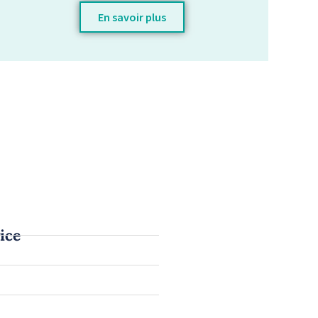
En savoir plus
ice