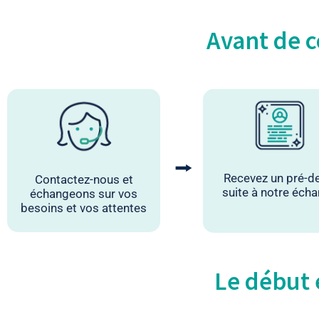
Avant de c
⭢
Recevez un pré-d
Contactez-nous et
suite à notre éch
échangeons sur vos
besoins et vos attentes
Le début e