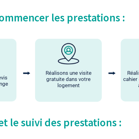
ommencer les prestations :
⭢
⭢
Réalisons une visite
Réal
evis
gratuite dans votre
cahier
ange
logement
t le suivi des prestations :