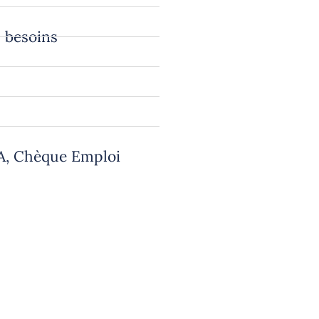
 besoins
A, Chèque Emploi