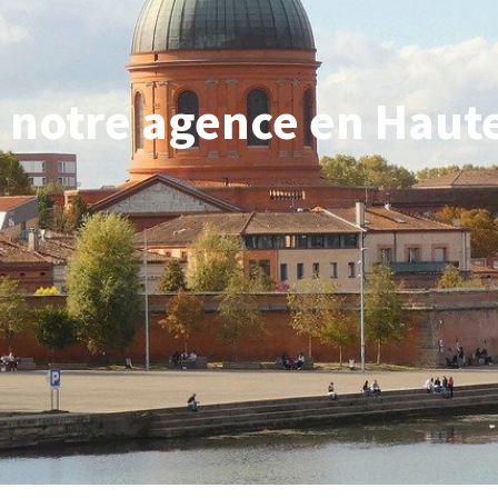
 notre agence en Hau