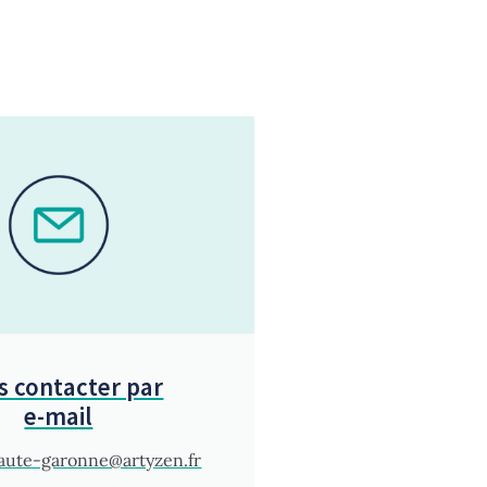
s contacter par
e-mail
aute-garonne@artyzen.fr