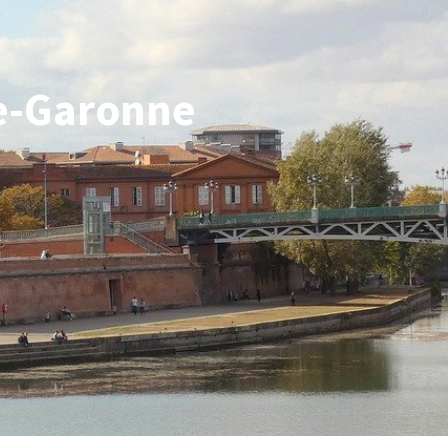
te-Garonne