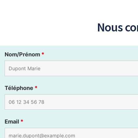
Nous con
Nom/Prénom
*
Téléphone
*
Email
*