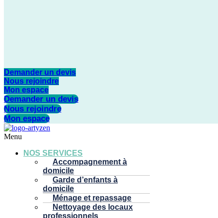
Demander un devis
Nous rejoindre
Mon espace
Demander un devis
Nous rejoindre
Mon espace
Menu
NOS SERVICES
Accompagnement à
domicile
Garde d’enfants à
domicile
Ménage et repassage
Nettoyage des locaux
professionnels