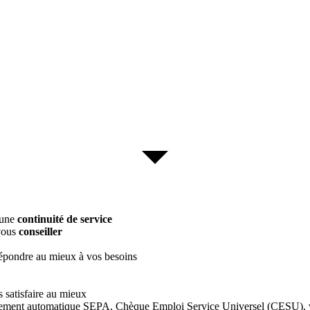
 une
continuité de service
vous
conseiller
épondre au mieux à vos besoins
 satisfaire au mieux
vement automatique SEPA, Chèque Emploi Service Universel (CESU), v