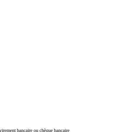
irement bancaire ou chèque bancaire